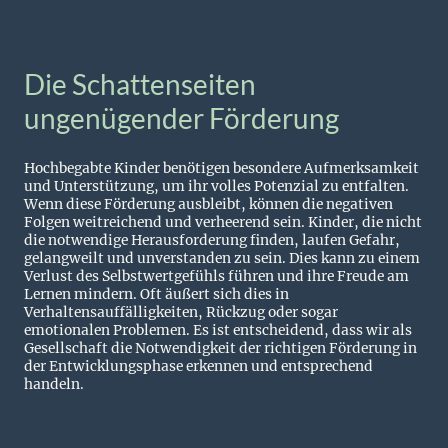
Die Schattenseiten
ungenügender Förderung
Hochbegabte Kinder benötigen besondere Aufmerksamkeit
und Unterstützung, um ihr volles Potenzial zu entfalten.
Wenn diese Förderung ausbleibt, können die negativen
Folgen weitreichend und verheerend sein. Kinder, die nicht
die notwendige Herausforderung finden, laufen Gefahr,
gelangweilt und unverstanden zu sein. Dies kann zu einem
Verlust des Selbstwertgefühls führen und ihre Freude am
Lernen mindern. Oft äußert sich dies in
Verhaltensauffälligkeiten, Rückzug oder sogar
emotionalen Problemen. Es ist entscheidend, dass wir als
Gesellschaft die Notwendigkeit der richtigen Förderung in
der Entwicklungsphase erkennen und entsprechend
handeln.