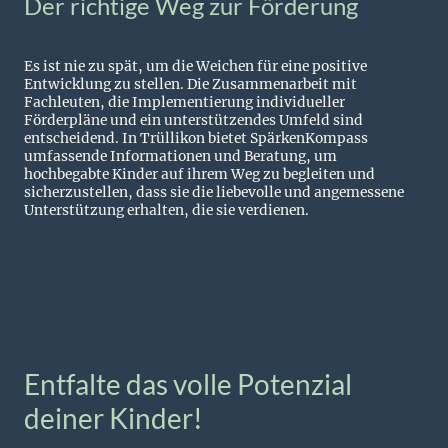
Der richtige Weg zur Förderung
Es ist nie zu spät, um die Weichen für eine positive
Entwicklung zu stellen. Die Zusammenarbeit mit
Fachleuten, die Implementierung individueller
Förderpläne und ein unterstützendes Umfeld sind
entscheidend. In Trüllikon bietet SpärkenKompass
umfassende Informationen und Beratung, um
hochbegabte Kinder auf ihrem Weg zu begleiten und
sicherzustellen, dass sie die liebevolle und angemessene
Unterstützung erhalten, die sie verdienen.
Entfalte das volle Potenzial
deiner Kinder!